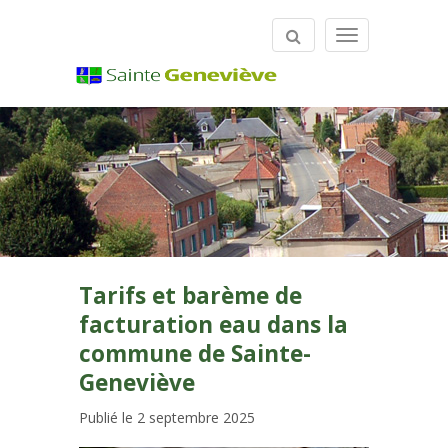
Gestion des traceurs
Toggle
navigation
Tarifs et barème de
facturation eau dans la
commune de Sainte-
Geneviève
Publié le 2 septembre 2025