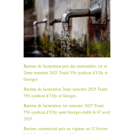
Barème de facturation prix des mensualités 1er et
2ème semestre 2025 Traité 556 syndicat d’Ully st
Georges
Barème de facturation 2ème semestre 2025 Traité
556 syndicat d’Ully st Georges
Barème de facturation 1er semestre 2025 Traité
556 syndicat d’Ully saint Georges établi le 07 avril
2025
Barème commercial prix en vigueur au 12 février